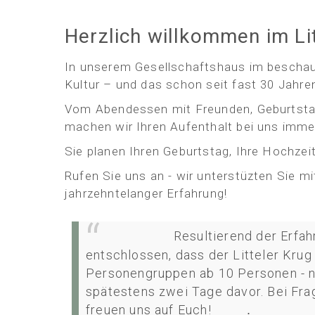
Herzlich willkommen im Lit
In unserem Gesellschaftshaus im beschauli
Kultur – und das schon seit fast 30 Jahre
Vom Abendessen mit Freunden, Geburtstag
machen wir Ihren Aufenthalt bei uns imm
Sie planen Ihren Geburtstag, Ihre Hochzeit,
Rufen Sie uns an - wir unterstüzten Sie m
jahrzehntelanger Erfahrung!
Resultierend der Erfa
entschlossen, dass der Litteler Krug 
Personengruppen ab 10 Personen - nu
spätestens zwei Tage davor. Bei Frag
freuen uns auf Euch!
.