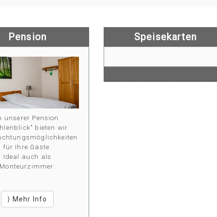
Pension
Speisekarten
n unserer Pension
hlenblick" bieten wir
achtungsmöglichkeiten
für Ihre Gäste.
Ideal auch als
Monteurzimmer.
⟩ Mehr Info