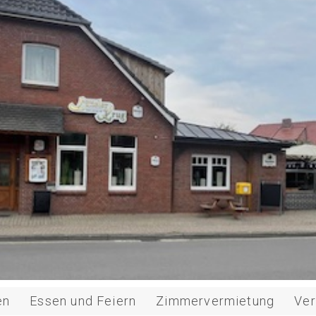
en
Essen und Feiern
Zimmervermietung
Ver