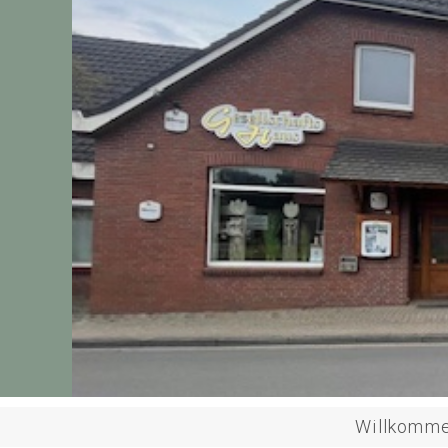
Willkomm