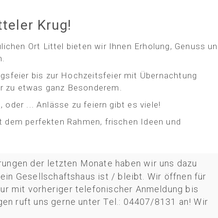
teler Krug!
chen Ort Littel bieten wir Ihnen Erholung, Genuss u
n.
sfeier bis zur Hochzeitsfeier mit Übernachtung
er zu etwas ganz Besonderem.
 oder ... Anlässe zu feiern gibt es viele!
it dem perfekten Rahmen, frischen Ideen und
hrungen der letzten Monate haben wir uns dazu
ein Gesellschaftshaus ist / bleibt. Wir öffnen für
r mit vorheriger telefonischer Anmeldung bis
en ruft uns gerne unter Tel.: 04407/8131 an! Wir