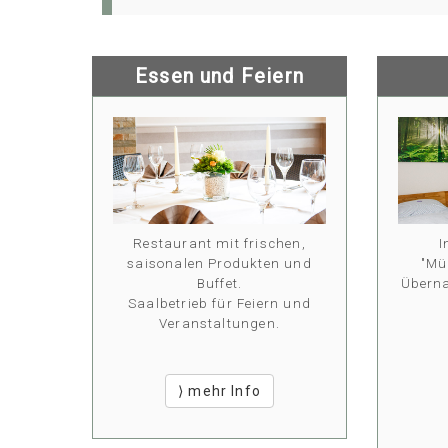
Essen und Feiern
Restaurant mit frischen,
I
saisonalen Produkten und
"Mü
Buffet.
Übern
Saalbetrieb für Feiern und
Veranstaltungen.
⟩ mehr Info