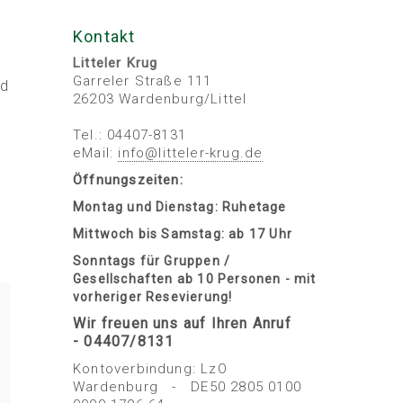
Kontakt
Litteler Krug
Garreler Straße 111
nd
26203 Wardenburg/Littel
Tel.: 04407-8131
eMail:
info
@
litteler-krug
.
de
Öffnungszeiten:
Montag und Dienstag: Ruhetage
Mittwoch bis Samstag: ab 17 Uhr
Sonntags für Gruppen /
Gesellschaften ab 10 Personen - mit
vorheriger Resevierung!
Wir freuen uns auf Ihren Anruf
- 04407/8131
Kontoverbindung: LzO
Wardenburg - DE50 2805 0100