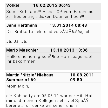
Volker
16.02.2015 06:43
Super Kohlfahrt!!! Alles TOP vom Essen bis
zur Bedienung...dicken Daumen hoch!!!
Jana Heitmann
13.01.2014 08:48
Die Bratkartoffeln sind vorzÃ¼Ã¼Ã¼glich!
Ja. Ja. Ja.
Mario Maschler
13.10.2013 13:36
Hallo eine richtig schÃ¶ne Homepage habt
Ihr bekommen.
Martin "Nitzie" Niehaus
10.03.2011
Summer of 69
09:50
Moin Moin,
die Kohlparty am 05.03.11 war der Hit. Hat
mir und meinen Kollegen sehr viel SpaÃŸ
bereitet. Ich denke wir sehen uns im