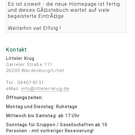
Es ist soweit - die neue Homepage ist fertig
und dieses GÃ¤stebuch wartet auf viele
begeisterte EintrÃ¤ge.
Weiterhin viel Erfolg !
Kontakt
Litteler Krug
Garreler Straße 111
26203 Wardenburg/Littel
Tel.: 04407-8131
eMail:
info
@
litteler-krug
.
de
Öffnungszeiten:
Montag und Dienstag: Ruhetage
Mittwoch bis Samstag: ab 17 Uhr
Sonntags für Gruppen / Gesellschaften ab 10
Personen - mit vorheriger Resevierung!